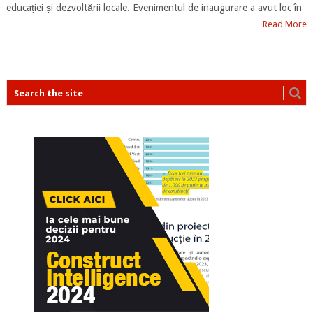
educației și dezvoltării locale. Evenimentul de inaugurare a avut loc în
Read More
POSTS
NAVIGATION