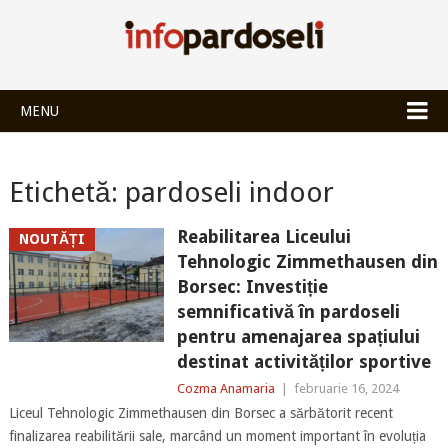
INFOPARDOSEL
MENU
Etichetă:
pardoseli indoor
Reabilitarea Liceului
NOUTĂȚI
Tehnologic Zimmethausen din
Borsec: Investiție
semnificativă în pardoseli
pentru amenajarea spațiului
destinat activităților sportive
Cozma Anamaria
|
februarie 16, 2024
Liceul Tehnologic Zimmethausen din Borsec a sărbătorit recent
finalizarea reabilitării sale, marcând un moment important în evoluția