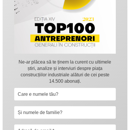
Ne-ar plăcea să te ținem la curent cu ultimele
știri, analize și interviuri despre piața
construcțiilor industriale alături de cei peste
14.500 abonați.