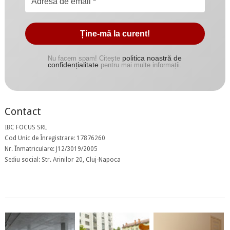
politica noastră de
Nu facem spam! Citește
confidențialitate
pentru mai multe informații.
Contact
IBC FOCUS SRL
Cod Unic de Înregistrare: 17876260
Nr. Înmatriculare: J12/3019/2005
Sediu social: Str. Arinilor 20, Cluj-Napoca