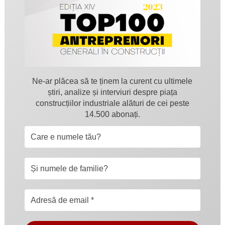
Ne-ar plăcea să te ținem la curent cu ultimele
știri, analize și interviuri despre piața
construcțiilor industriale alături de cei peste
14.500 abonați.