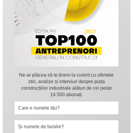
Ne-ar plăcea să te ținem la curent cu ultimele
știri, analize și interviuri despre piața
construcțiilor industriale alături de cei peste
14.500 abonați.