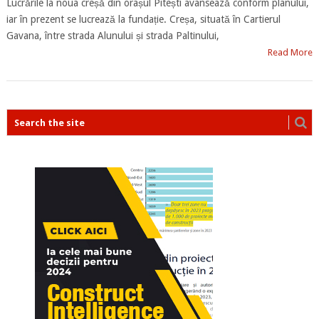
Lucrările la noua creșă din orașul Pitești avansează conform planului,
iar în prezent se lucrează la fundație. Creșa, situată în Cartierul
Gavana, între strada Alunului și strada Paltinului,
Read More
POSTS
NAVIGATION