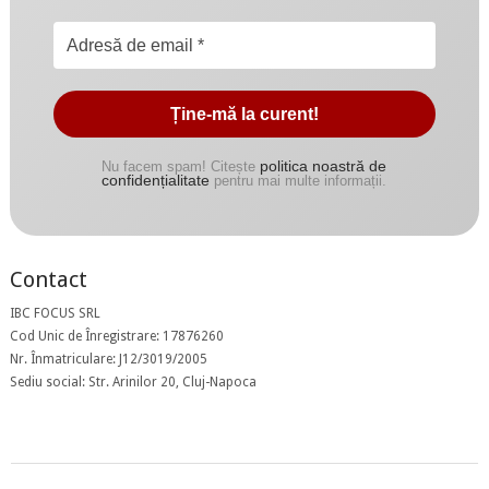
politica noastră de
Nu facem spam! Citește
confidențialitate
pentru mai multe informații.
Contact
IBC FOCUS SRL
Cod Unic de Înregistrare: 17876260
Nr. Înmatriculare: J12/3019/2005
Sediu social: Str. Arinilor 20, Cluj-Napoca