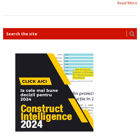
Read More
POSTS
NAVIGATION