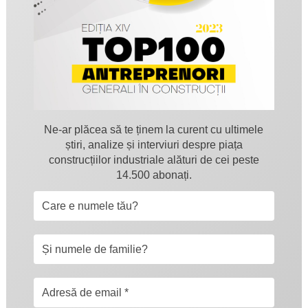
Ne-ar plăcea să te ținem la curent cu ultimele
știri, analize și interviuri despre piața
construcțiilor industriale alături de cei peste
14.500 abonați.