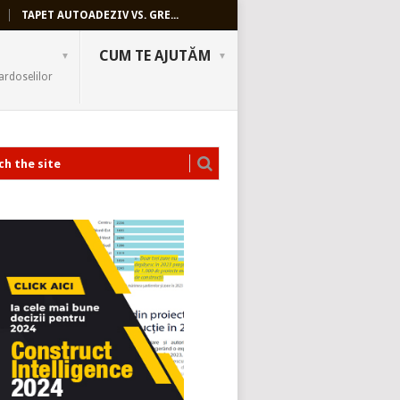
TAPET AUTOADEZIV VS. GRE...
CUM TE AJUTĂM
ardoselilor