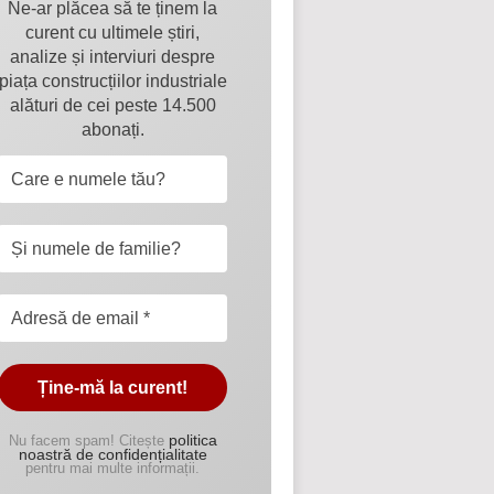
Ne-ar plăcea să te ținem la
curent cu ultimele știri,
analize și interviuri despre
piața construcțiilor industriale
alături de cei peste 14.500
abonați.
politica
Nu facem spam! Citește
noastră de confidențialitate
pentru mai multe informații.