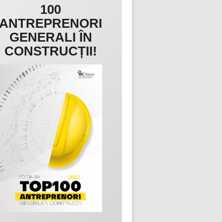
100
ANTREPRENORI
GENERALI ÎN
CONSTRUCȚII!