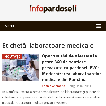
INFOPARDOSEL
MENU
Etichetă:
laboratoare medicale
Oportunități de ofertare la
NOUTĂȚI
peste 360 de șantiere
prevazute cu pardoseli PVC:
Modernizarea laboratoarelor
medicale din România
Cozma Anamaria
|
august 16, 2023
În România, există o rețea semnificativă de laboratoare și puncte de
colectare, atât private cât și de stat, ce furnizează servicii de analize
medicale. Operatorii medicali privați investesc