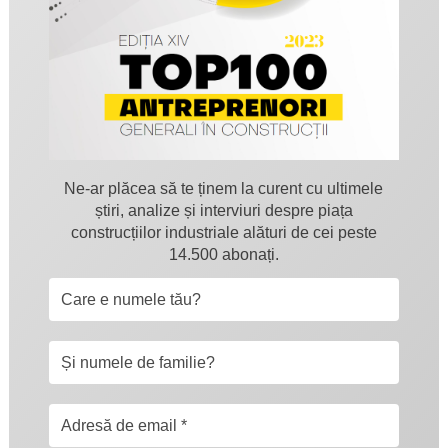
Ne-ar plăcea să te ținem la curent cu ultimele
știri, analize și interviuri despre piața
construcțiilor industriale alături de cei peste
14.500 abonați.