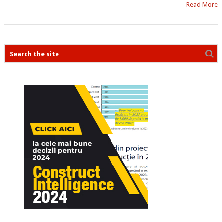
Read More
POSTS
NAVIGATION