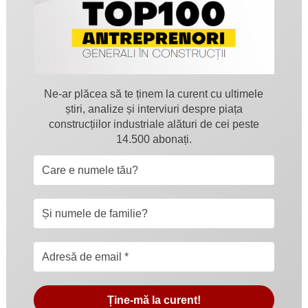
Ne-ar plăcea să te ținem la curent cu ultimele
știri, analize și interviuri despre piața
construcțiilor industriale alături de cei peste
14.500 abonați.