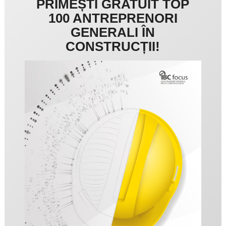
PRIMEȘTI GRATUIT TOP
100 ANTREPRENORI
GENERALI ÎN
CONSTRUCȚII!