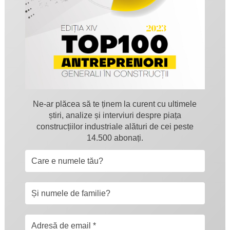
Ne-ar plăcea să te ținem la curent cu ultimele
știri, analize și interviuri despre piața
construcțiilor industriale alături de cei peste
14.500 abonați.