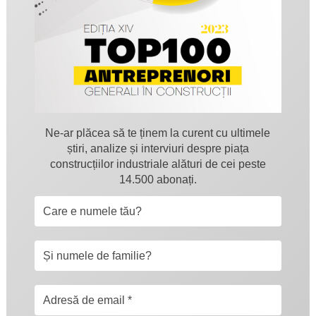
Ne-ar plăcea să te ținem la curent cu ultimele
știri, analize și interviuri despre piața
construcțiilor industriale alături de cei peste
14.500 abonați.