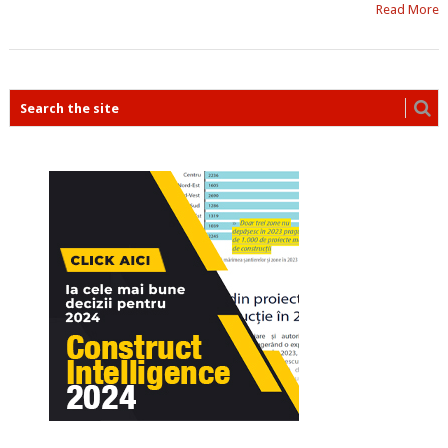
Read More
POSTS
NAVIGATION