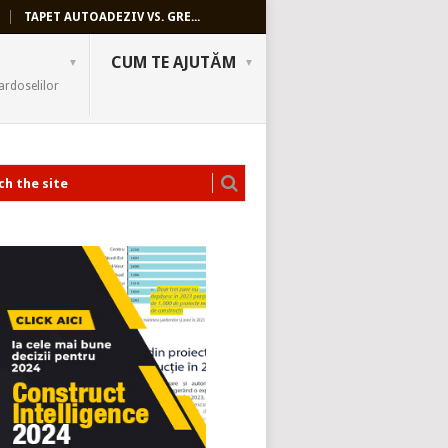
TAPET AUTOADEZIV VS. GRE...
CUM TE AJUTĂM
ardoselilor