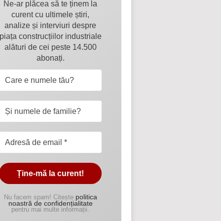
Ne-ar plăcea să te ținem la
curent cu ultimele știri,
analize și interviuri despre
piața construcțiilor industriale
alături de cei peste 14.500
abonați.
politica
Nu facem spam! Citește
noastră de confidențialitate
pentru mai multe informații.