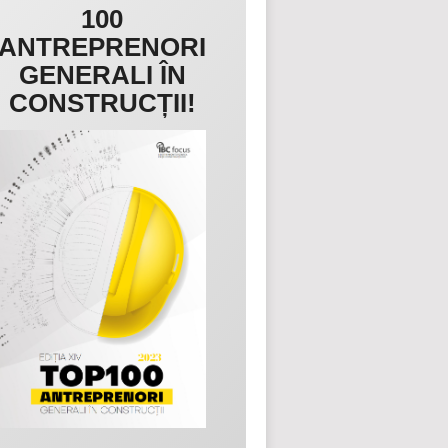
100
ANTREPRENORI
GENERALI ÎN
CONSTRUCȚII!