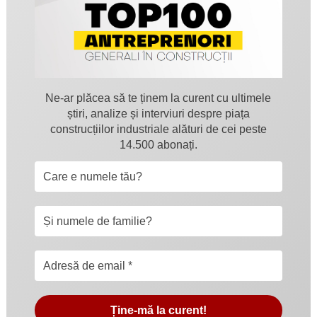
Ne-ar plăcea să te ținem la curent cu ultimele
știri, analize și interviuri despre piața
construcțiilor industriale alături de cei peste
14.500 abonați.