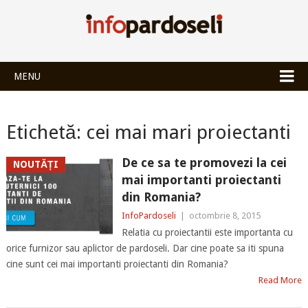
INFOPARDOSEL
MENU
Etichetă:
cei mai mari proiectanti
De ce sa te promovezi la cei
NOUTĂȚI
mai importanti proiectanti
din Romania?
InfoPardoseli
|
octombrie 8, 2015
Relatia cu proiectantii este importanta cu
orice furnizor sau aplictor de pardoseli. Dar cine poate sa iti spuna
cine sunt cei mai importanti proiectanti din Romania?
Read More