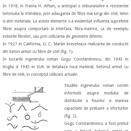
In 1918, in Franta H. Alfsen, a anticipat o imbunatatire a rezistentei
betonului la intindere, prin adaugarea de fibre mai lungi din otel, lemn
si alte materiale. La aceste elemente s-a evidentiat influenta suprafetei
fibrei asupra comportarii la interfata, fibra-matrice, ca de exemplu
indoirile fibrelor, sau prin utilizarea de geometrii diferite.
In 1927 in California, G. C. Martin breveteaza realizarea de conducte
din beton armat cu fibre de otel (fig. 1).
In lucrarile inginerului roman Gogu Constantinescu, din 1943 in
Anglia si 1945 in SUA se detaliaza noul material, betonul armat cu
fibre de otel, in conceptul utilizarii actuale.
Studiile inginerului roman contin
informatii asupra modului de
distributie a fisurilor si marirea
capacitatii de preluare a eforturilor
(fig. 2).
Gogu Constantinescu a fost primul