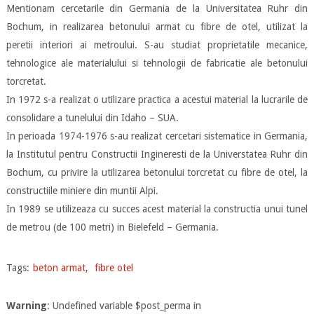
Mentionam cercetarile din Germania de la Universitatea Ruhr din
Bochum, in realizarea betonului armat cu fibre de otel, utilizat la
peretii interiori ai metroului. S-au studiat proprietatile mecanice,
tehnologice ale materialului si tehnologii de fabricatie ale betonului
torcretat.
In 1972 s-a realizat o utilizare practica a acestui material la lucrarile de
consolidare a tunelului din Idaho – SUA.
In perioada 1974-1976 s-au realizat cercetari sistematice in Germania,
la Institutul pentru Constructii Ingineresti de la Universtatea Ruhr din
Bochum, cu privire la utilizarea betonului torcretat cu fibre de otel, la
constructiile miniere din muntii Alpi.
In 1989 se utilizeaza cu succes acest material la constructia unui tunel
de metrou (de 100 metri) in Bielefeld – Germania.
Tags:
beton armat
,
fibre otel
Warning
: Undefined variable $post_perma in