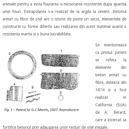
animale pentru a evita fisurarea si micsorarea rezistentei dupa aparitia
unei fisuri. Extrapolarea s-a realizat de la argila la ciment. Betonul
armat cu fibre de otel are o istorie de peste un secol, elementele de
constructii cu forme diferite sau realizarea din acest material avand o
rezistenta marita si o buna lucrabilitate.
Se mentioneaza
ca primul patent
se refera la
elemente din
beton armat cu
fibre, dateaza din
1874 si a fost
realizat in
California (SUA)
de A. Berard,
care a incercat sa
fortifice betonul prin adaugarea unor resturi de otel inegale.