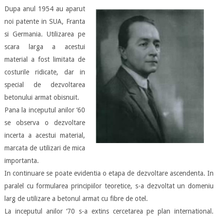
Dupa anul 1954 au aparut
noi patente in SUA, Franta
si Germania. Utilizarea pe
scara larga a acestui
material a fost limitata de
costurile ridicate, dar in
special de dezvoltarea
betonului armat obisnuit.
Pana la inceputul anilor ‘60
se observa o dezvoltare
incerta a acestui material,
marcata de utilizari de mica
importanta.
In continuare se poate evidentia o etapa de dezvoltare ascendenta. In
paralel cu formularea principiilor teoretice, s-a dezvoltat un domeniu
larg de utilizare a betonul armat cu fibre de otel.
La inceputul anilor ‘70 s-a extins cercetarea pe plan international.