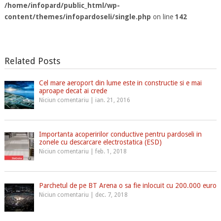
/home/infopard/public_html/wp-
content/themes/infopardoseli/single.php
on line
142
Related Posts
Cel mare aeroport din lume este in constructie si e mai
aproape decat ai crede
Niciun comentariu
|
ian. 21, 2016
Importanta acoperirilor conductive pentru pardoseli in
zonele cu descarcare electrostatica (ESD)
Niciun comentariu
|
feb. 1, 2018
Parchetul de pe BT Arena o sa fie inlocuit cu 200.000 euro
Niciun comentariu
|
dec. 7, 2018