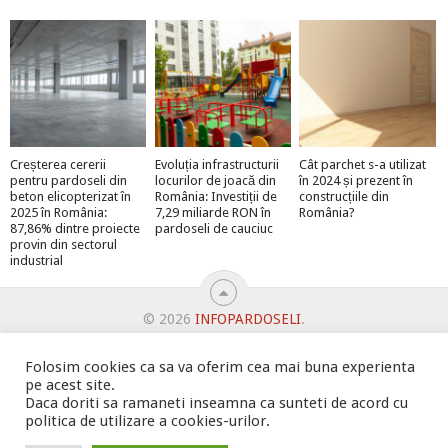
Creșterea cererii
Evoluția infrastructurii
Cât parchet s-a utilizat
pentru pardoseli din
locurilor de joacă din
în 2024 și prezent în
beton elicopterizat în
România: Investiții de
construcțiile din
2025 în România:
7,29 miliarde RON în
România?
87,86% dintre proiecte
pardoseli de cauciuc
provin din sectorul
industrial
© 2026
INFOPARDOSELI
.
ABONEAZĂ-TE LA NEWSLETTER ȘI PRIMEȘTI MEGA-PREMII
BINE AȚI VENIT!
DUBLEAZĂ-ȚI VÂNZĂRILE
Folosim cookies ca sa va oferim cea mai buna experienta
pe acest site.
OFERTE PENTRU ȘANTIERUL TĂU
Daca doriti sa ramaneti inseamna ca sunteti de acord cu
POLITICA DE UTILIZARE COOKIE-URI
PROMOVARE
politica de utilizare a cookies-urilor.
PROMOVEAZĂ-TE PE INFOPARDOSELI
PSPDCP