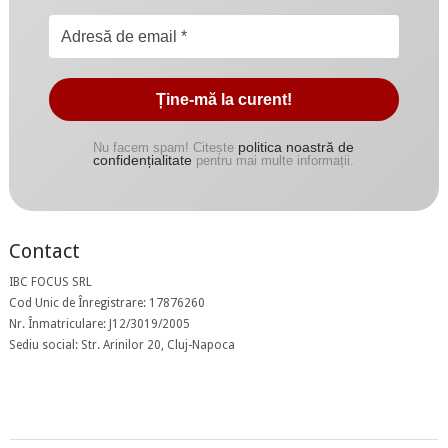
politica noastră de
Nu facem spam! Citește
confidențialitate
pentru mai multe informații.
Contact
IBC FOCUS SRL
Cod Unic de Înregistrare: 17876260
Nr. Înmatriculare: J12/3019/2005
Sediu social: Str. Arinilor 20, Cluj-Napoca