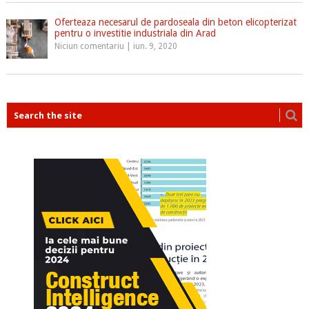
Oferteaza necesarul de pardoseala din beton elicopterizat
pentru o investitie industriala din Arad
Niciun comentariu
|
iun. 9, 2020