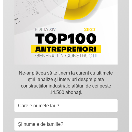
Ne-ar plăcea să te ținem la curent cu ultimele
știri, analize și interviuri despre piața
construcțiilor industriale alături de cei peste
14.500 abonați.