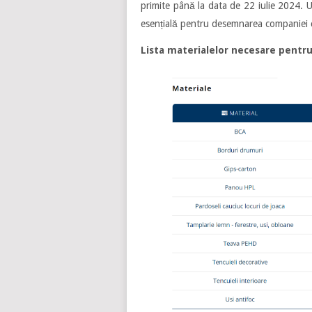
primite până la data de 22 iulie 2024. U
esențială pentru desemnarea companiei ca
Lista materialelor necesare pentru 