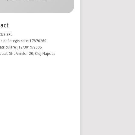
act
CUS SRL
c de Înregistrare: 17876260
atriculare: J12/3019/2005
ocial: Str. Arinilor 20, Cluj-Napoca