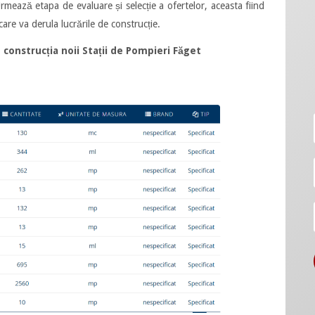
rmează etapa de evaluare și selecție a ofertelor, aceasta fiind
re va derula lucrările de construcție.
construcția noii Stații de Pompieri Făget