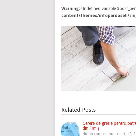
Warning
: Undefined variable $post_pe
content/themes/infopardoseli/sin
Related Posts
Cerere de gresie pentru patr
din Timiș
Niciun comentariu
|
mart. 12, 