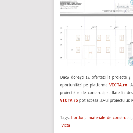
Dacă dorești să ofertezi la proiecte și
oportunități pe platforma
VICTA.ro
. A
proiectelor de construcție aflate în des
VICTA.ro
pot accesa ID-ul proiectului:
Tags:
borduri
,
materiale de constructii
Victa