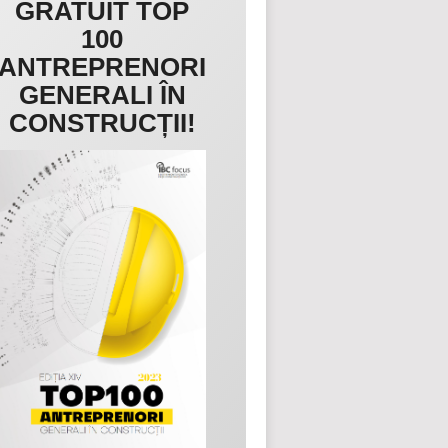
GRATUIT TOP
100
ANTREPRENORI
GENERALI ÎN
CONSTRUCȚII!