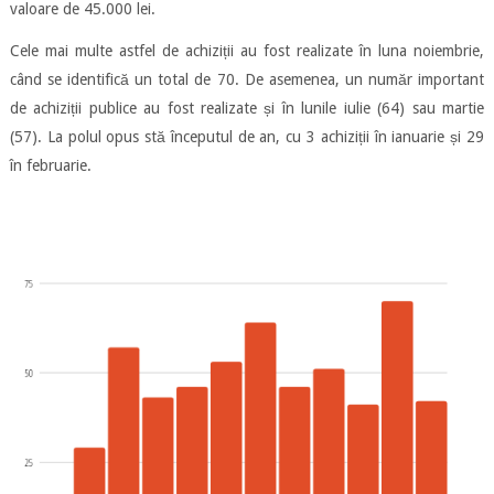
valoare de 45.000 lei.
Cele mai multe astfel de achiziții au fost realizate în luna noiembrie,
când se identifică un total de 70. De asemenea, un număr important
de achiziții publice au fost realizate și în lunile iulie (64) sau martie
(57). La polul opus stă începutul de an, cu 3 achiziții în ianuarie și 29
în februarie.