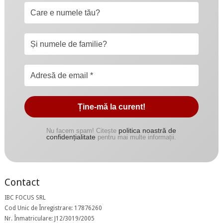
politica noastră de
Nu facem spam! Citește
confidențialitate
pentru mai multe informații.
Contact
IBC FOCUS SRL
Cod Unic de Înregistrare: 17876260
Nr. Înmatriculare: J12/3019/2005