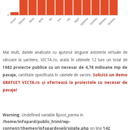
Mai mult, datele analizate cu ajutorul singurei asistente virtuale de
vânzare la șantiere, VICTA.ro, arată în ultimele 12 luni un total de
1682 proiecte publice cu un necesar de 4,78 milioane mp de
pavaje
, cantitate specificată în caietele de sarcini.
Solicită un demo
GRATUIT VICTA.ro și ofertează la proiectele cu necesar de
pavaje!
Warning
: Undefined variable $post_perma in
/home/infopard/public_html/wp-
content/themes/infopardoseli/single.php
on line
142