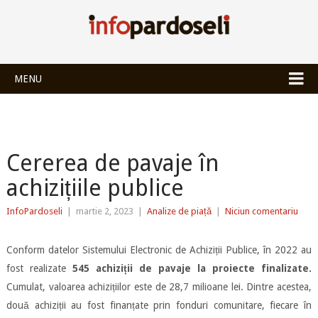
INFOPARDOSEL
MENU
Cererea de pavaje în
achizițiile publice
InfoPardoseli
|
martie 2, 2023
|
Analize de piață
|
Niciun comentariu
Conform datelor Sistemului Electronic de Achiziții Publice, în 2022 au
fost realizate
545 achiziții de pavaje la proiecte finalizate.
Cumulat, valoarea achizițiilor este de 28,7 milioane lei. Dintre acestea,
două achiziții au fost finanțate prin fonduri comunitare, fiecare în