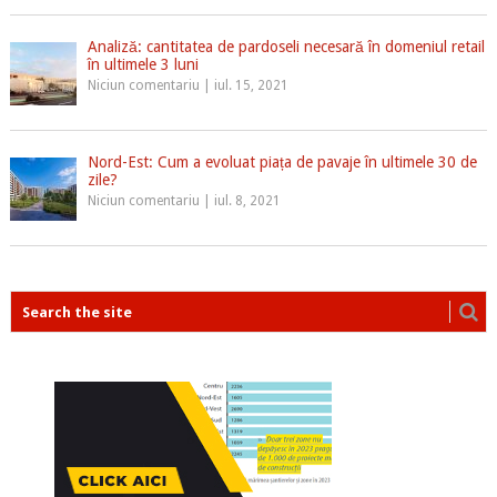
Analiză: cantitatea de pardoseli necesară în domeniul retail
în ultimele 3 luni
Niciun comentariu
|
iul. 15, 2021
Nord-Est: Cum a evoluat piața de pavaje în ultimele 30 de
zile?
Niciun comentariu
|
iul. 8, 2021