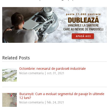
Related Posts
Octombrie: necesarul de pardoseli industriale
Niciun comentariu
|
oct. 31, 2021
București: Cum a evoluat segmentul de pavaje în ultimele
12 luni?
Niciun comentariu
|
feb. 24, 2021