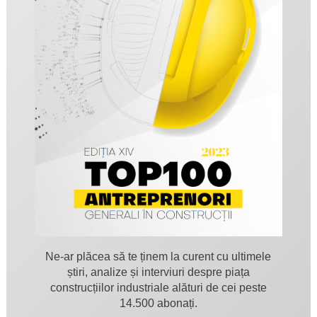
Ne-ar plăcea să te ținem la curent cu ultimele
știri, analize și interviuri despre piața
construcțiilor industriale alături de cei peste
14.500 abonați.