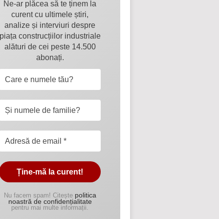
Ne-ar plăcea să te ținem la
curent cu ultimele știri,
analize și interviuri despre
piața construcțiilor industriale
alături de cei peste 14.500
abonați.
politica
Nu facem spam! Citește
noastră de confidențialitate
pentru mai multe informații.