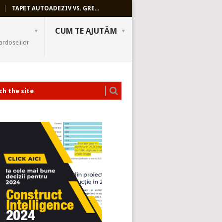
TAPET AUTOADEZIV VS. GRE...
CUM TE AJUTĂM
ardoselilor