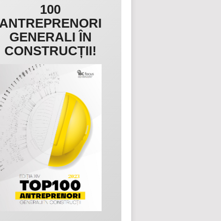
100
ANTREPRENORI
GENERALI ÎN
CONSTRUCȚII!