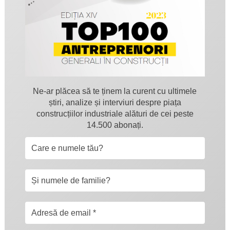
Ne-ar plăcea să te ținem la curent cu ultimele
știri, analize și interviuri despre piața
construcțiilor industriale alături de cei peste
14.500 abonați.