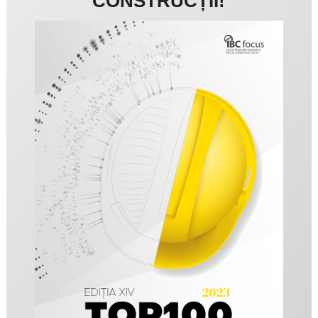
CONSTRUCȚII!