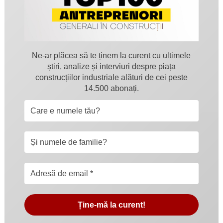
Ne-ar plăcea să te ținem la curent cu ultimele
știri, analize și interviuri despre piața
construcțiilor industriale alături de cei peste
14.500 abonați.