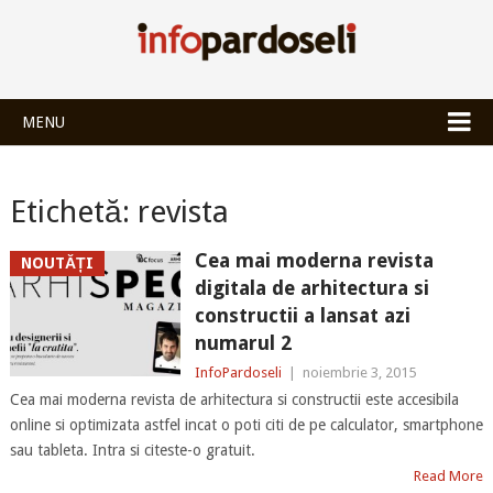
INFOPARDOSEL
MENU
Etichetă:
revista
Cea mai moderna revista
NOUTĂȚI
digitala de arhitectura si
constructii a lansat azi
numarul 2
InfoPardoseli
|
noiembrie 3, 2015
Cea mai moderna revista de arhitectura si constructii este accesibila
online si optimizata astfel incat o poti citi de pe calculator, smartphone
sau tableta. Intra si citeste-o gratuit.
Read More