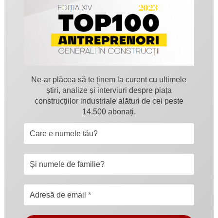
Ne-ar plăcea să te ținem la curent cu ultimele
știri, analize și interviuri despre piața
construcțiilor industriale alături de cei peste
14.500 abonați.