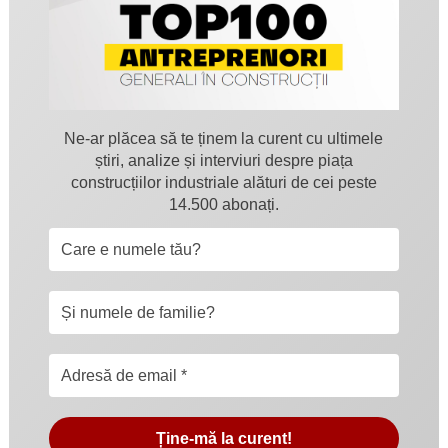
Ne-ar plăcea să te ținem la curent cu ultimele
știri, analize și interviuri despre piața
construcțiilor industriale alături de cei peste
14.500 abonați.