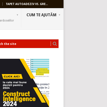
TAPET AUTOADEZIV VS. GRE...
CUM TE AJUTĂM
ardoselilor