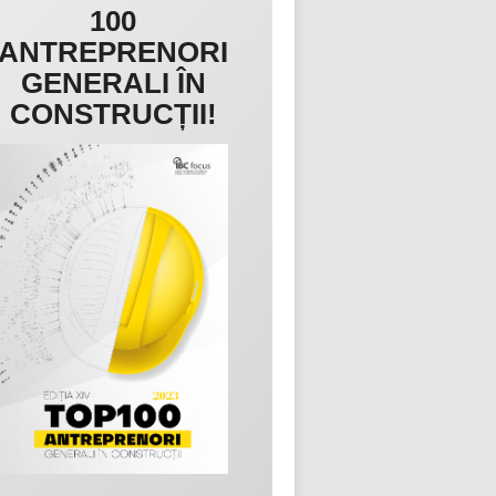
100
ANTREPRENORI
GENERALI ÎN
CONSTRUCȚII!