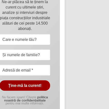
Ne-ar plăcea să te ținem la
curent cu ultimele știri,
analize și interviuri despre
piața construcțiilor industriale
alături de cei peste 14.500
abonați.
politica
Nu facem spam! Citește
noastră de confidențialitate
pentru mai multe informații.