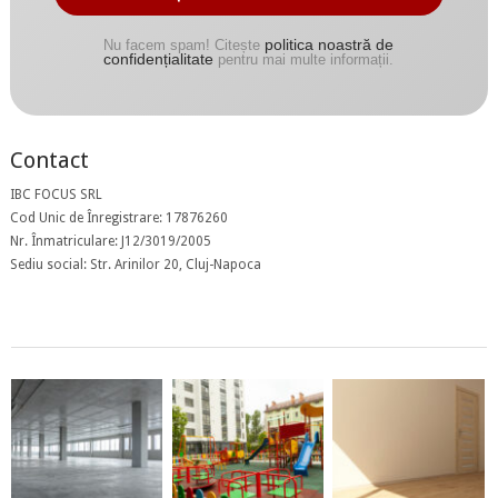
politica noastră de
Nu facem spam! Citește
confidențialitate
pentru mai multe informații.
Contact
IBC FOCUS SRL
Cod Unic de Înregistrare: 17876260
Nr. Înmatriculare: J12/3019/2005
Sediu social: Str. Arinilor 20, Cluj-Napoca