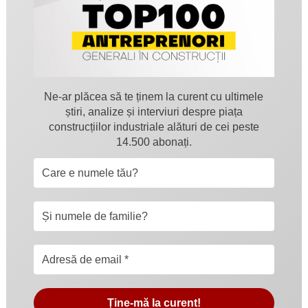
Ne-ar plăcea să te ținem la curent cu ultimele
știri, analize și interviuri despre piața
construcțiilor industriale alături de cei peste
14.500 abonați.