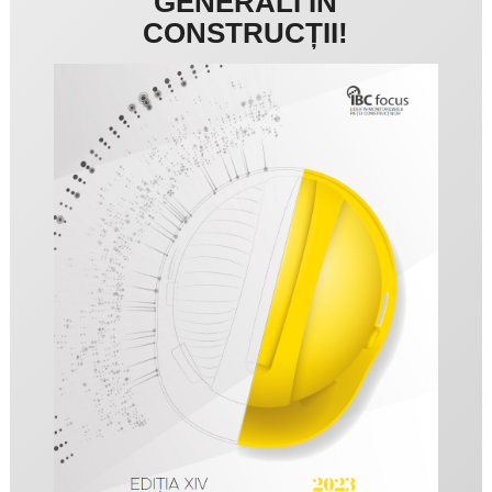
GENERALI ÎN
CONSTRUCȚII!