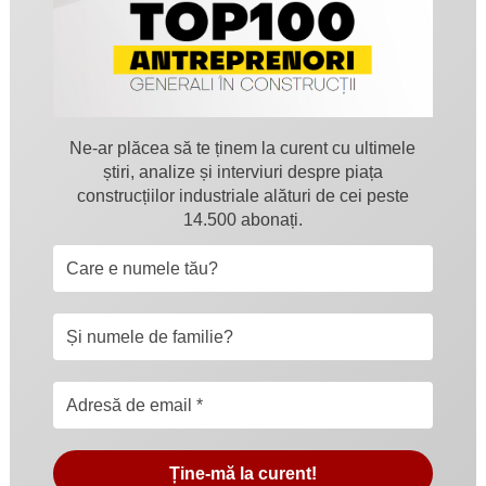
Ne-ar plăcea să te ținem la curent cu ultimele
știri, analize și interviuri despre piața
construcțiilor industriale alături de cei peste
14.500 abonați.