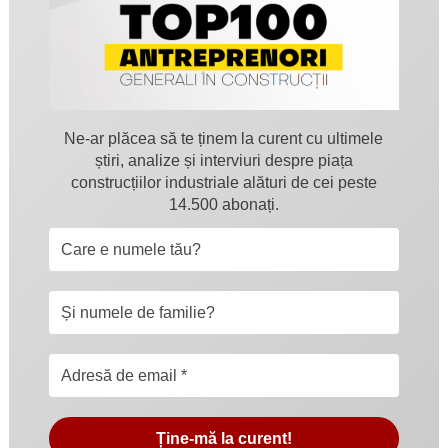
Ne-ar plăcea să te ținem la curent cu ultimele
știri, analize și interviuri despre piața
construcțiilor industriale alături de cei peste
14.500 abonați.