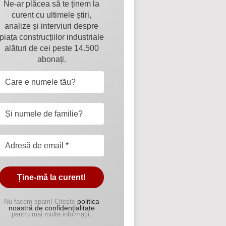
Ne-ar plăcea să te ținem la
curent cu ultimele știri,
analize și interviuri despre
piața construcțiilor industriale
alături de cei peste 14.500
abonați.
politica
Nu facem spam! Citește
noastră de confidențialitate
pentru mai multe informații.