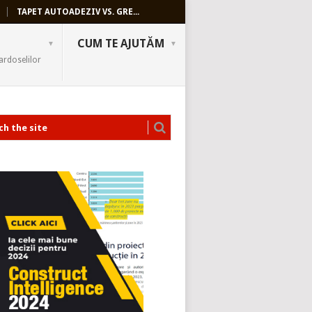
TAPET AUTOADEZIV VS. GRE...
CUM TE AJUTĂM
ardoselilor