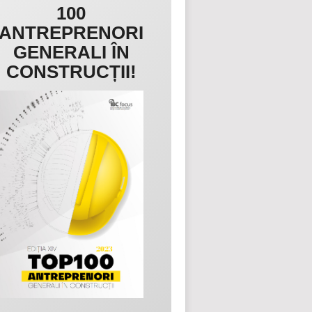
100
ANTREPRENORI
GENERALI ÎN
CONSTRUCȚII!