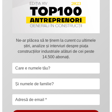
Ne-ar plăcea să te ținem la curent cu ultimele
știri, analize și interviuri despre piața
construcțiilor industriale alături de cei peste
14.500 abonați.