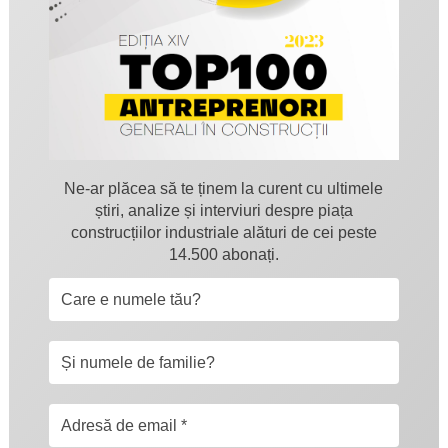
Ne-ar plăcea să te ținem la curent cu ultimele
știri, analize și interviuri despre piața
construcțiilor industriale alături de cei peste
14.500 abonați.