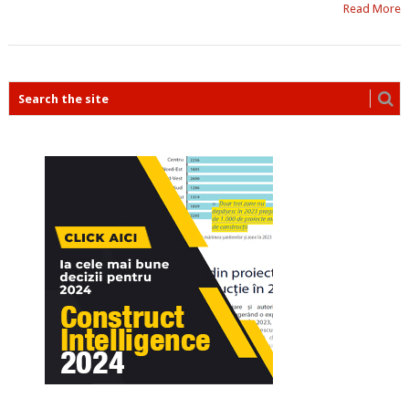
Read More
POSTS
NAVIGATION