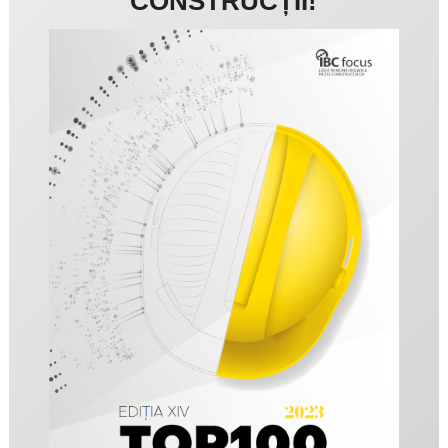
CONSTRUCȚII!