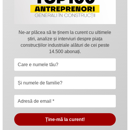
Ne-ar plăcea să te ținem la curent cu ultimele
știri, analize și interviuri despre piața
construcțiilor industriale alături de cei peste
14.500 abonați.