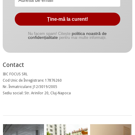
politica noastră de
Nu facem spam! Citește
confidențialitate
pentru mai multe informații.
Contact
IBC FOCUS SRL
Cod Unic de Înregistrare: 17876260
Nr. Înmatriculare: J12/3019/2005
Sediu social: Str. Arinilor 20, Cluj-Napoca