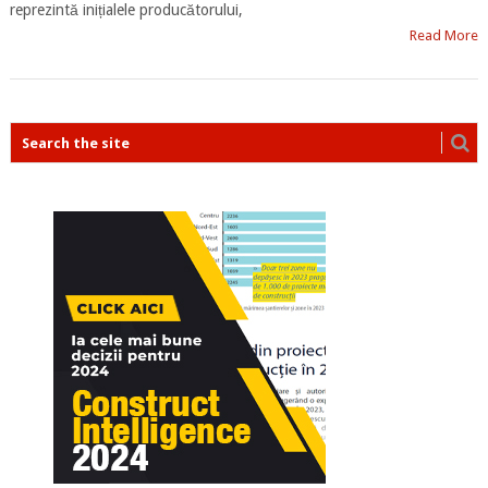
reprezintă inițialele producătorului,
Read More
POSTS
NAVIGATION