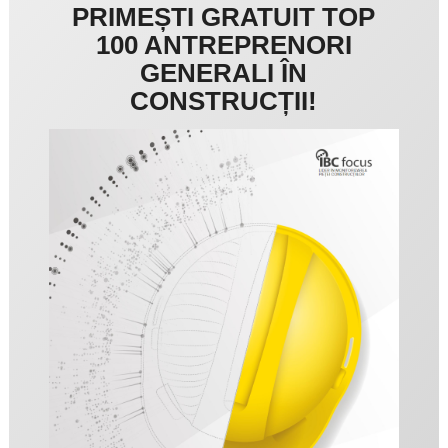
PRIMEȘTI GRATUIT TOP
100 ANTREPRENORI
GENERALI ÎN
CONSTRUCȚII!