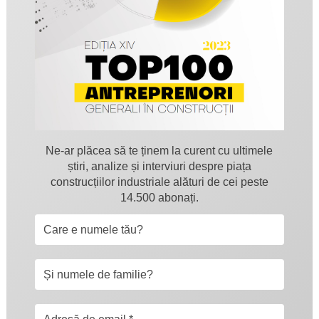
Ne-ar plăcea să te ținem la curent cu ultimele
știri, analize și interviuri despre piața
construcțiilor industriale alături de cei peste
14.500 abonați.