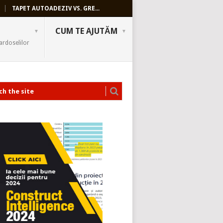
TAPET AUTOADEZIV VS. GRE...
CUM TE AJUTĂM
ardoselilor