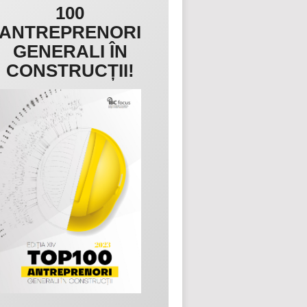
100
ANTREPRENORI
GENERALI ÎN
CONSTRUCȚII!