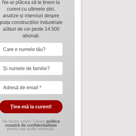
Ne-ar plăcea să te ținem la
curent cu ultimele știri,
analize și interviuri despre
piața construcțiilor industriale
alături de cei peste 14.500
abonați.
politica
Nu facem spam! Citește
noastră de confidențialitate
pentru mai multe informații.