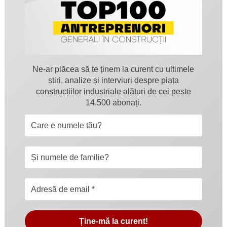
Ne-ar plăcea să te ținem la curent cu ultimele
știri, analize și interviuri despre piața
construcțiilor industriale alături de cei peste
14.500 abonați.