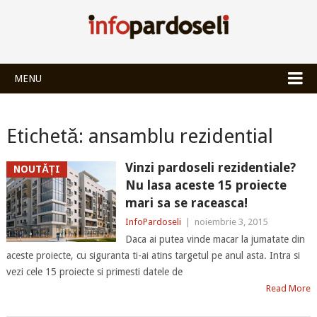
INFOPARDOSEL
MENU
Etichetă:
ansamblu rezidential
Vinzi pardoseli rezidentiale?
NOUTĂȚI
Nu lasa aceste 15 proiecte
mari sa se raceasca!
InfoPardoseli
|
noiembrie 3, 2015
Daca ai putea vinde macar la jumatate din
aceste proiecte, cu siguranta ti-ai atins targetul pe anul asta. Intra si
vezi cele 15 proiecte si primesti datele de
Read More