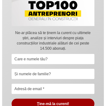
Ne-ar plăcea să te ținem la curent cu ultimele
știri, analize și interviuri despre piața
construcțiilor industriale alături de cei peste
14.500 abonați.