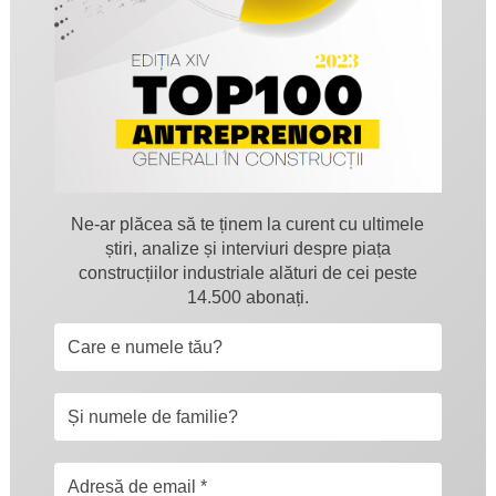
Ne-ar plăcea să te ținem la curent cu ultimele
știri, analize și interviuri despre piața
construcțiilor industriale alături de cei peste
14.500 abonați.