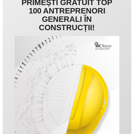
PRIMEȘTI GRATUIT TOP
100 ANTREPRENORI
GENERALI ÎN
CONSTRUCȚII!