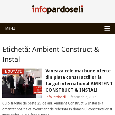
INFOPARDOSEL
MENU
Etichetă:
Ambient Construct &
Instal
Vaneaza cele mai bune oferte
NOUTĂȚI
din piata constructiilor la
targul international AMBIENT
CONSTRUCT & INSTAL!
InfoPardoseli
|
februarie 2, 2017
Cu o traditie de peste 25 de ani, Ambient Construct & Instal si-a
cimentat pozitia ca eveniment de referinta in domeniul constructiilor si