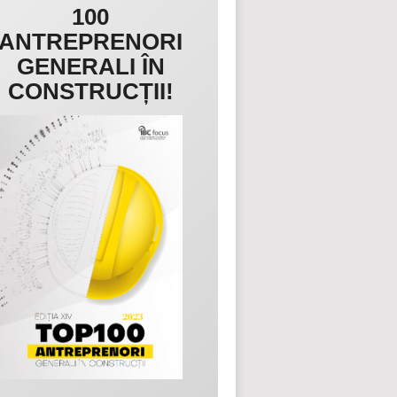
100
ANTREPRENORI
GENERALI ÎN
CONSTRUCȚII!