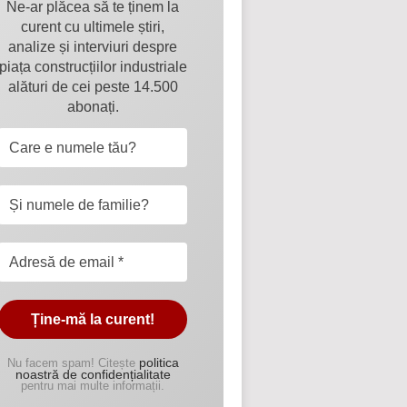
Ne-ar plăcea să te ținem la
curent cu ultimele știri,
analize și interviuri despre
piața construcțiilor industriale
alături de cei peste 14.500
abonați.
politica
Nu facem spam! Citește
noastră de confidențialitate
pentru mai multe informații.