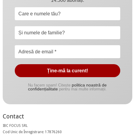
14.500 abonați.
politica noastră de
Nu facem spam! Citește
confidențialitate
pentru mai multe informații.
Contact
IBC FOCUS SRL
Cod Unic de Înregistrare: 17876260