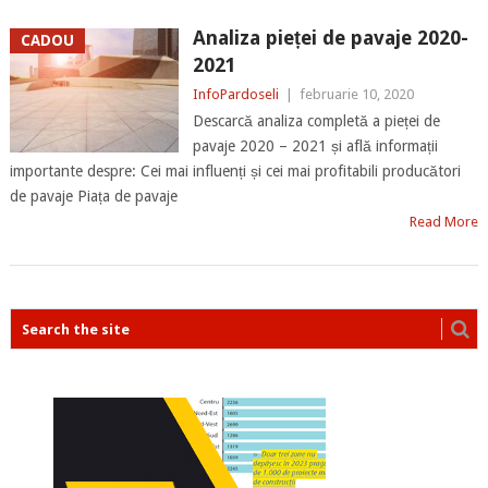
Analiza pieței de pavaje 2020-
CADOU
2021
InfoPardoseli
|
februarie 10, 2020
Descarcă analiza completă a pieței de
pavaje 2020 – 2021 și află informații
importante despre: Cei mai influenți și cei mai profitabili producători
de pavaje Piața de pavaje
Read More
POSTS
NAVIGATION