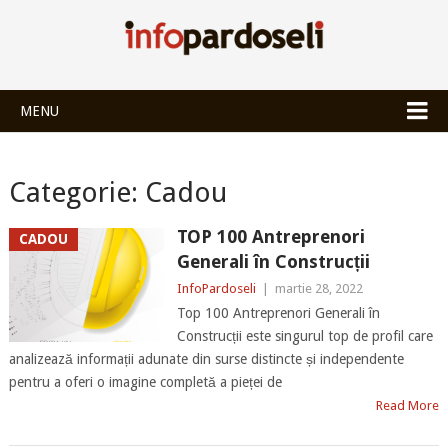
INFOPARDOSEL
MENU
Categorie:
Cadou
TOP 100 Antreprenori
CADOU
Generali în Construcții
InfoPardoseli
|
martie 28, 2022
Top 100 Antreprenori Generali în
Construcții este singurul top de profil care
analizează informații adunate din surse distincte și independente
pentru a oferi o imagine completă a pieței de
Read More