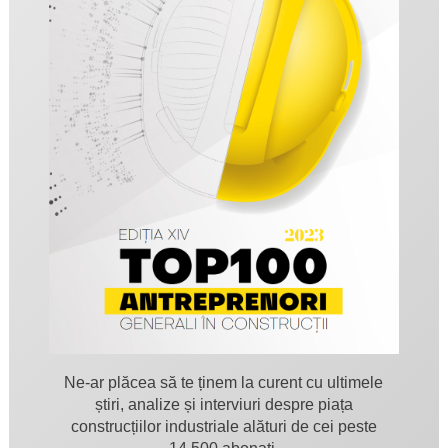
Ne-ar plăcea să te ținem la curent cu ultimele
știri, analize și interviuri despre piața
construcțiilor industriale alături de cei peste